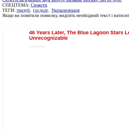
СПЕЦТЕМА:
Сюжети
ТЕГИ:
тризуб
,
госдолг
,
Укрзализныця
Якщо ви помітили помилку, виділіть необхідний текст і натисніт