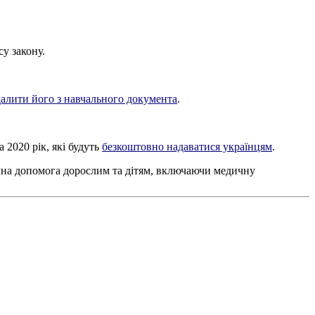
у закону.
далити його з навчального документа
.
 2020 рік, які будуть
безкоштовно надаватися українцям
.
чна допомога дорослим та дітям, включаючи медичну