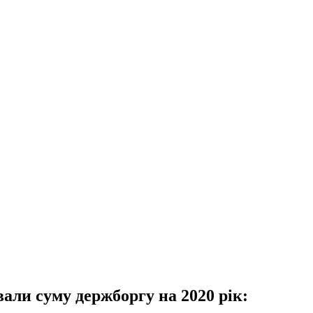
али суму держборгу на 2020 рік: