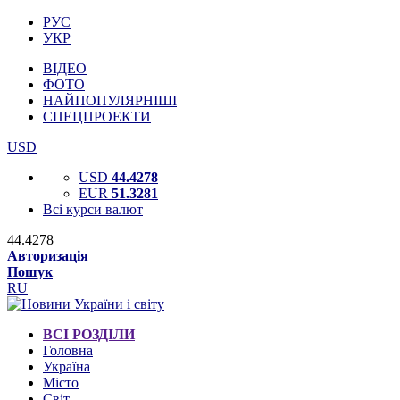
РУС
УКР
ВІДЕО
ФОТО
НАЙПОПУЛЯРНІШІ
СПЕЦПРОЕКТИ
USD
USD
44.4278
EUR
51.3281
Всі курси валют
44.4278
Авторизація
Пошук
RU
ВСІ РОЗДІЛИ
Головна
Україна
Місто
Світ