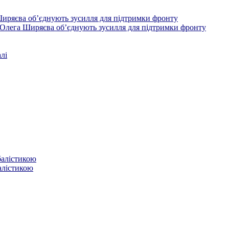
Олега Ширяєва об’єднують зусилля для підтримки фронту
лі
балістикою