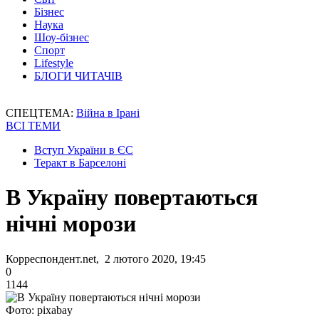
Бізнес
Наука
Шоу-бізнес
Спорт
Lifestyle
БЛОГИ ЧИТАЧІВ
СПЕЦТЕМА:
Війна в Ірані
ВСІ ТЕМИ
Вступ України в ЄС
Теракт в Барселоні
В Україну повертаються
нічні морози
Корреспондент.net, 2 лютого 2020, 19:45
0
1144
Фото: pixabay