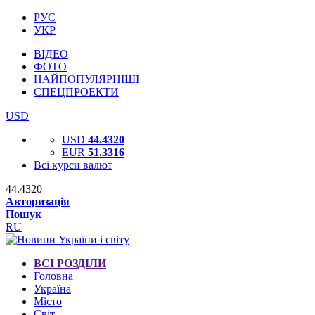
РУС
УКР
ВІДЕО
ФОТО
НАЙПОПУЛЯРНІШІ
СПЕЦПРОЕКТИ
USD
USD
44.4320
EUR
51.3316
Всі курси валют
44.4320
Авторизація
Пошук
RU
ВСІ РОЗДІЛИ
Головна
Україна
Місто
Світ