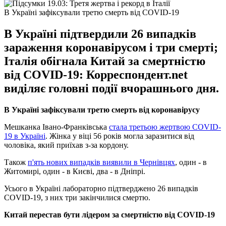
В Україні зафіксували третю смерть від COVID-19
В Україні підтвердили 26 випадків
зараження коронавірусом і три смерті;
Італія обігнала Китай за смертністю
від COVID-19: Корреспондент.net
виділяє головні події вчорашнього дня.
В Україні зафіксували третю смерть від коронавірусу
Мешканка Івано-Франківська
стала третьою жертвою COVID-
19 в Україні
. Жінка у віці 56 років могла заразитися від
чоловіка, який приїхав з-за кордону.
Також
п'ять нових випадків виявили в Чернівцях
, один - в
Житомирі, один - в Києві, два - в Дніпрі.
Усього в Україні лабораторно підтверджено 26 випадків
COVID-19, з них три закінчилися смертю.
Китай перестав бути лідером за смертністю від COVID-19