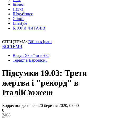
Бізнес
Наука
Шоу-бізнес
Спорт
Lifestyle
БЛОГИ ЧИТАЧІВ
СПЕЦТЕМА:
Війна в Ірані
ВСІ ТЕМИ
Вступ України в ЄС
Теракт в Барселоні
Підсумки 19.03: Третя
жертва і "рекорд" в
Італії
Сюжет
Корреспондент.net, 20 березня 2020, 07:00
0
2408