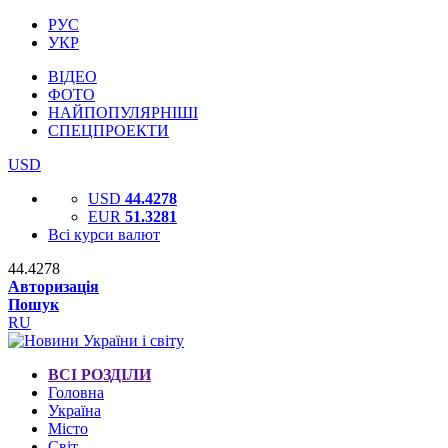
РУС
УКР
ВІДЕО
ФОТО
НАЙПОПУЛЯРНІШІ
СПЕЦПРОЕКТИ
USD
USD
44.4278
EUR
51.3281
Всі курси валют
44.4278
Авторизація
Пошук
RU
ВСІ РОЗДІЛИ
Головна
Україна
Місто
Світ