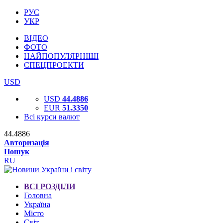
РУС
УКР
ВІДЕО
ФОТО
НАЙПОПУЛЯРНІШІ
СПЕЦПРОЕКТИ
USD
USD
44.4886
EUR
51.3350
Всі курси валют
44.4886
Авторизація
Пошук
RU
ВСІ РОЗДІЛИ
Головна
Україна
Місто
Світ