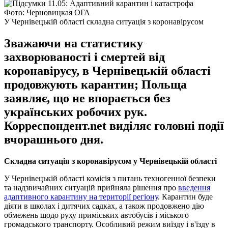
Фото: Черновицкая ОГА
У Чернівецькій області складна ситуація з коронавірусом
Зважаючи на статистику
захворюваності і смертей від
коронавірусу, в Чернівецькій області
продовжують карантин; Польща
заявляє, що не впорається без
українських робочих рук.
Корреспондент.net виділяє головні події
вчорашнього дня.
Складна ситуація з коронавірусом у Чернівецькій області
У Чернівецькій області комісія з питань техногенної безпеки
та надзвичайних ситуацій прийняла рішення про
введення
адаптивного карантину на території регіону
. Карантин буде
діяти в школах і дитячих садках, а також продовжено дію
обмежень щодо руху приміських автобусів і міського
громадського транспорту. Особливий режим виїзду і в'їзду в