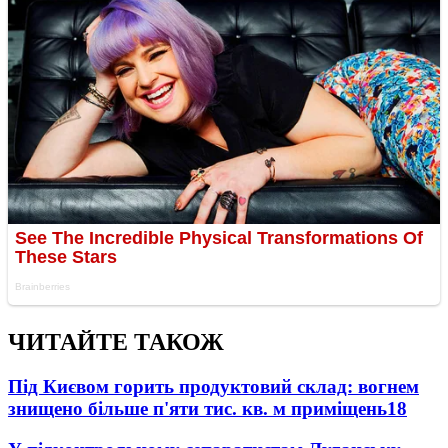
ЧИТАЙТЕ ТАКОЖ
Під Києвом горить продуктовий склад: вогнем
знищено більше п'яти тис. кв. м приміщень
18