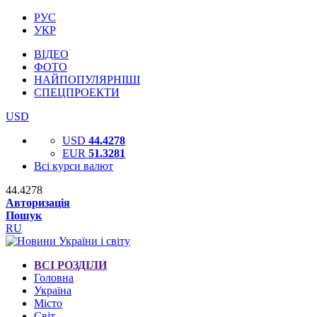
РУС
УКР
ВІДЕО
ФОТО
НАЙПОПУЛЯРНІШІ
СПЕЦПРОЕКТИ
USD
USD
44.4278
EUR
51.3281
Всі курси валют
44.4278
Авторизація
Пошук
RU
ВСІ РОЗДІЛИ
Головна
Україна
Місто
Світ