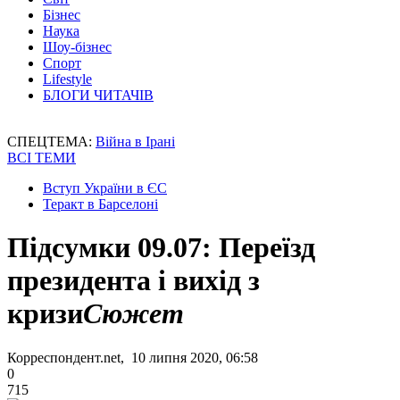
Бізнес
Наука
Шоу-бізнес
Спорт
Lifestyle
БЛОГИ ЧИТАЧІВ
СПЕЦТЕМА:
Війна в Ірані
ВСІ ТЕМИ
Вступ України в ЄС
Теракт в Барселоні
Підсумки 09.07: Переїзд
президента і вихід з
кризи
Сюжет
Корреспондент.net, 10 липня 2020, 06:58
0
715