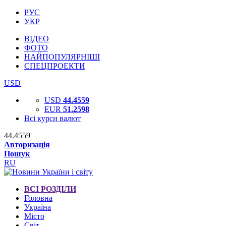
РУС
УКР
ВІДЕО
ФОТО
НАЙПОПУЛЯРНІШІ
СПЕЦПРОЕКТИ
USD
USD
44.4559
EUR
51.2598
Всі курси валют
44.4559
Авторизація
Пошук
RU
ВСІ РОЗДІЛИ
Головна
Україна
Місто
Світ