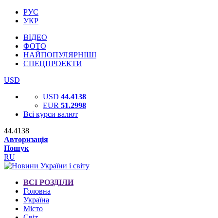
РУС
УКР
ВІДЕО
ФОТО
НАЙПОПУЛЯРНІШІ
СПЕЦПРОЕКТИ
USD
USD
44.4138
EUR
51.2998
Всі курси валют
44.4138
Авторизація
Пошук
RU
ВСІ РОЗДІЛИ
Головна
Україна
Місто
Світ