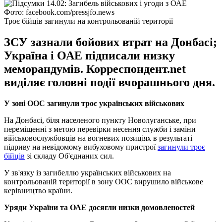
Фото: facebook.com/pressjfo.news
Троє бійців загинули на контрольованій території
ЗСУ зазнали бойових втрат на Донбасі;
Україна і ОАЕ підписали низку
меморандумів. Корреспондент.net
виділяє головні події вчорашнього дня.
У зоні ООС загинули троє українських військових
На Донбасі, біля населеного пункту Новолуганське, при
переміщенні з метою перевірки несення служби і заміни
військовослужбовців на вогневих позиціях в результаті
підриву на невідомому вибуховому пристрої
загинули троє
бійців
зі складу Об'єднаних сил.
У зв'язку із загибеллю українських військових на
контрольованій території в зону ООС вирушило військове
керівництво країни.
Уряди України та ОАЕ досягли низки домовленостей