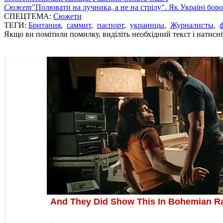
Сюжет
"Полювати на лучника, а не на стрілу". Як Україні бор
СПЕЦТЕМА:
Сюжети
ТЕГИ:
Британия
,
саммит
,
паспорт
,
украинцы
,
Журналисты
,
Якщо ви помітили помилку, виділіть необхідний текст і натисніт