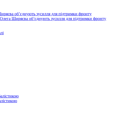
Олега Ширяєва об’єднують зусилля для підтримки фронту
лі
балістикою