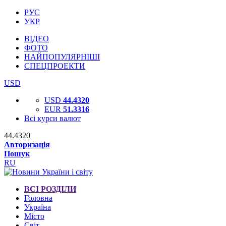
РУС
УКР
ВІДЕО
ФОТО
НАЙПОПУЛЯРНІШІ
СПЕЦПРОЕКТИ
USD
USD
44.4320
EUR
51.3316
Всі курси валют
44.4320
Авторизація
Пошук
RU
ВСІ РОЗДІЛИ
Головна
Україна
Місто
Світ