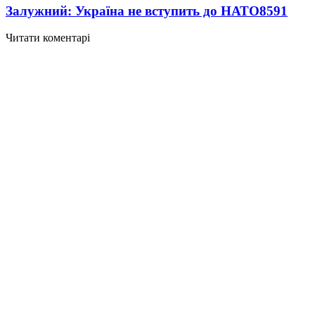
Залужний: Україна не вступить до НАТО
8591
Читати коментарі