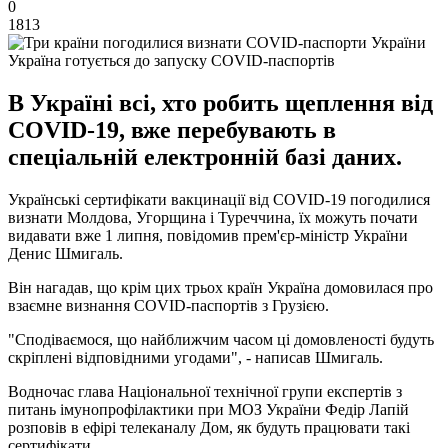
0
1813
Україна готується до запуску COVID-паспортів
В Україні всі, хто робить щеплення від
COVID-19, вже перебувають в
спеціальній електронній базі даних.
Українські сертифікати вакцинації від COVID-19 погодилися
визнати Молдова, Угорщина і Туреччина, їх можуть почати
видавати вже 1 липня, повідомив прем'єр-міністр України
Денис Шмигаль.
Він нагадав, що крім цих трьох країн Україна домовилася про
взаємне визнання COVID-паспортів з Грузією.
"Сподіваємося, що найближчим часом ці домовленості будуть
скріплені відповідними угодами", - написав Шмигаль.
Водночас глава Національної технічної групи експертів з
питань імунопрофілактики при МОЗ України Федір Лапій
розповів в ефірі телеканалу Дом, як будуть працювати такі
сертифікати.