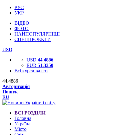
РУС
УКР
ВІДЕО
ФОТО
НАЙПОПУЛЯРНІШІ
СПЕЦПРОЕКТИ
USD
USD
44.4886
EUR
51.3350
Всі курси валют
44.4886
Авторизація
Пошук
RU
ВСІ РОЗДІЛИ
Головна
Україна
Місто
Світ