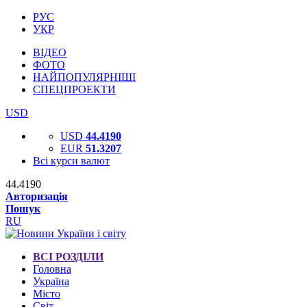
РУС
УКР
ВІДЕО
ФОТО
НАЙПОПУЛЯРНІШІ
СПЕЦПРОЕКТИ
USD
USD
44.4190
EUR
51.3207
Всі курси валют
44.4190
Авторизація
Пошук
RU
ВСІ РОЗДІЛИ
Головна
Україна
Місто
Світ