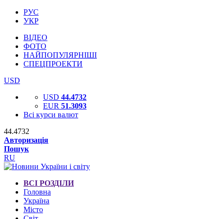
РУС
УКР
ВІДЕО
ФОТО
НАЙПОПУЛЯРНІШІ
СПЕЦПРОЕКТИ
USD
USD
44.4732
EUR
51.3093
Всі курси валют
44.4732
Авторизація
Пошук
RU
ВСІ РОЗДІЛИ
Головна
Україна
Місто
Світ