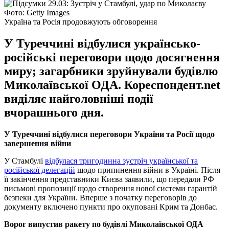
Фото: Getty Images
Україна та Росія продовжують обговорення
У Туреччині відбулися українсько-
російські переговори щодо досягнення
миру; загарбники зруйнували будівлю
Миколаївської ОДА. Кореспондент.net
виділяє найголовніші події
вчорашнього дня.
У Туреччині відбулися переговори України та Росії щодо
завершення війни
У Стамбулі
відбулася тригодинна зустріч української та
російської делегацій
щодо припинення війни в Україні. Після
її закінчення представники Києва заявили, що передали РФ
письмові пропозиції щодо створення нової системи гарантій
безпеки для України. Вперше з початку переговорів до
документу включено пункти про окуповані Крим та Донбас.
Ворог випустив ракету по будівлі Миколаївської ОДА