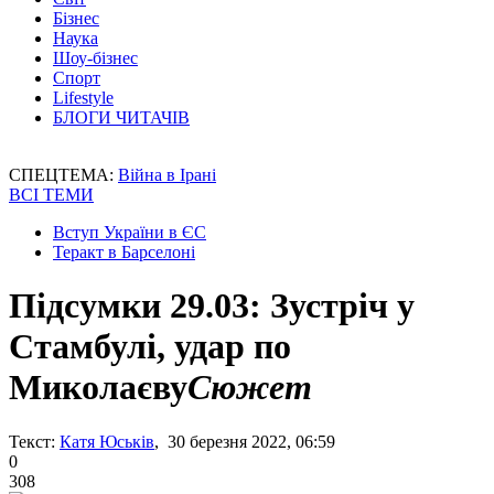
Бізнес
Наука
Шоу-бізнес
Спорт
Lifestyle
БЛОГИ ЧИТАЧІВ
СПЕЦТЕМА:
Війна в Ірані
ВСІ ТЕМИ
Вступ України в ЄС
Теракт в Барселоні
Підсумки 29.03: Зустріч у
Стамбулі, удар по
Миколаєву
Сюжет
Текст:
Катя Юськів
, 30 березня 2022, 06:59
0
308