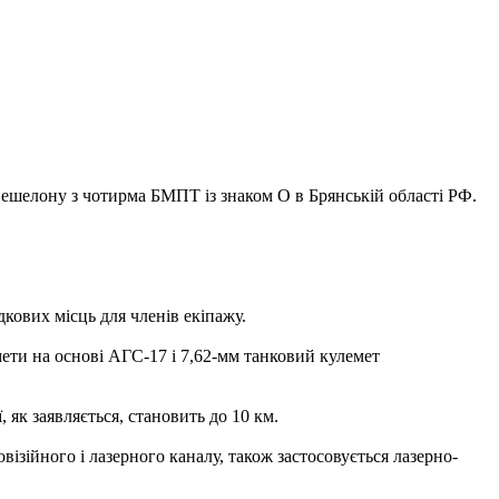
 ешелону з чотирма БМПТ із знаком О в Брянській області РФ.
кових місць для членів екіпажу.
ети на основі АГС-17 і 7,62-мм танковий кулемет
як заявляється, становить до 10 км.
ійного і лазерного каналу, також застосовується лазерно-