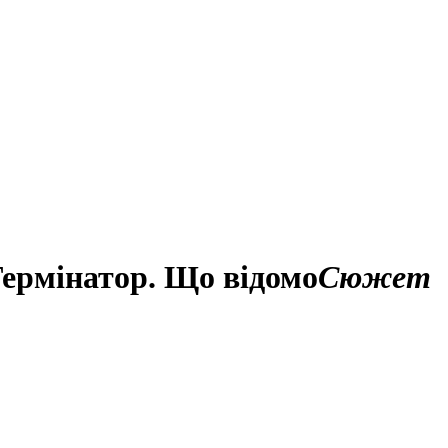
ермінатор. Що відомо
Сюжет