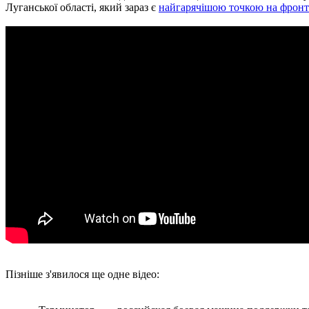
Луганської області, який зараз є
найгарячішою точкою на фронт
Пізніше з'явилося ще одне відео: