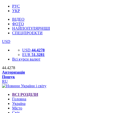
РУС
УКР
ВІДЕО
ФОТО
НАЙПОПУЛЯРНІШІ
СПЕЦПРОЕКТИ
USD
USD
44.4278
EUR
51.3281
Всі курси валют
44.4278
Авторизація
Пошук
RU
ВСІ РОЗДІЛИ
Головна
Україна
Місто
Світ