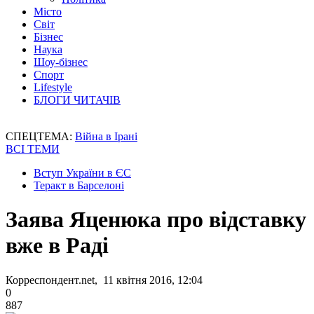
Місто
Світ
Бізнес
Наука
Шоу-бізнес
Спорт
Lifestyle
БЛОГИ ЧИТАЧІВ
СПЕЦТЕМА:
Війна в Ірані
ВСІ ТЕМИ
Вступ України в ЄС
Теракт в Барселоні
Заява Яценюка про відставку
вже в Раді
Корреспондент.net, 11 квітня 2016, 12:04
0
887