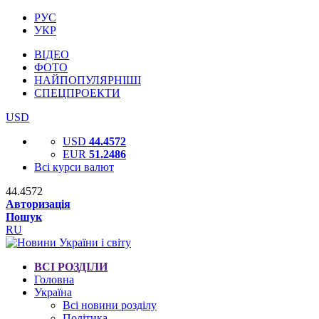
РУС
УКР
ВІДЕО
ФОТО
НАЙПОПУЛЯРНІШІ
СПЕЦПРОЕКТИ
USD
USD
44.4572
EUR
51.2486
Всі курси валют
44.4572
Авторизація
Пошук
RU
ВСІ РОЗДІЛИ
Головна
Україна
Всі новини розділу
Політика