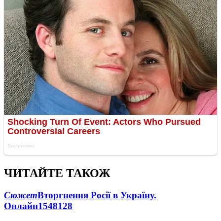
ЧИТАЙТЕ ТАКОЖ
Сюжет
Вторгнення Росії в Україну.
Онлайн
1548
128