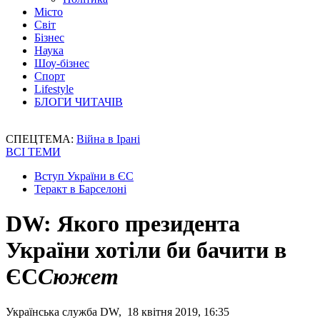
Місто
Світ
Бізнес
Наука
Шоу-бізнес
Спорт
Lifestyle
БЛОГИ ЧИТАЧІВ
СПЕЦТЕМА:
Війна в Ірані
ВСІ ТЕМИ
Вступ України в ЄС
Теракт в Барселоні
DW: Якого президента
України хотіли би бачити в
ЄС
Сюжет
Українська служба DW, 18 квітня 2019, 16:35