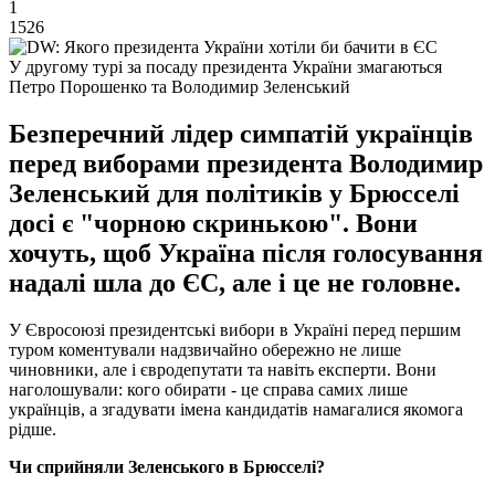
1
1526
У другому турі за посаду президента України змагаються
Петро Порошенко та Володимир Зеленський
Безперечний лідер симпатій українців
перед виборами президента Володимир
Зеленський для політиків у Брюсселі
досі є "чорною скринькою". Вони
хочуть, щоб Україна після голосування
надалі шла до ЄС, але і це не головне.
У Євросоюзі президентські вибори в Україні перед першим
туром коментували надзвичайно обережно не лише
чиновники, але і євродепутати та навіть експерти. Вони
наголошували: кого обирати - це справа самих лише
українців, а згадувати імена кандидатів намагалися якомога
рідше.
Чи сприйняли Зеленського в Брюсселі?