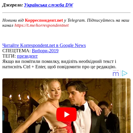
Джерело:
Українська служба DW
Новини від
Корреспондент.net
у Telegram. Підписуйтесь на наш
канал
https://t.me/korrespondentnet
Читайте Korrespondent.net в Google News
СПЕЦТЕМА:
Вибори-2019
ТЕГИ:
президент
Якщо ви помітили помилку, виділіть необхідний текст і
натисніть Ctrl + Enter, щоб повідомити про це редакцію.