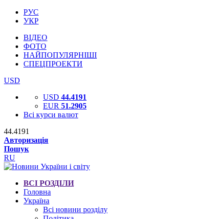
РУС
УКР
ВІДЕО
ФОТО
НАЙПОПУЛЯРНІШІ
СПЕЦПРОЕКТИ
USD
USD
44.4191
EUR
51.2905
Всі курси валют
44.4191
Авторизація
Пошук
RU
ВСІ РОЗДІЛИ
Головна
Україна
Всі новини розділу
Політика