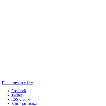
Повна версія сайту
Facebook
Twitter
RSS-стрічки
E-mail розсилка