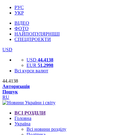
РУС
УКР
ВІДЕО
ФОТО
НАЙПОПУЛЯРНІШІ
СПЕЦПРОЕКТИ
USD
USD
44.4138
EUR
51.2998
Всі курси валют
44.4138
Авторизація
Пошук
RU
ВСІ РОЗДІЛИ
Головна
Україна
Всі новини розділу
Політика