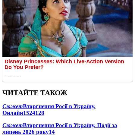
ЧИТАЙТЕ ТАКОЖ
Сюжет
Вторгнення Росії в Україну.
Онлайн
1524
128
Сюжет
Вторгнення Росії в Україну. Події за
липень 2026 року
14