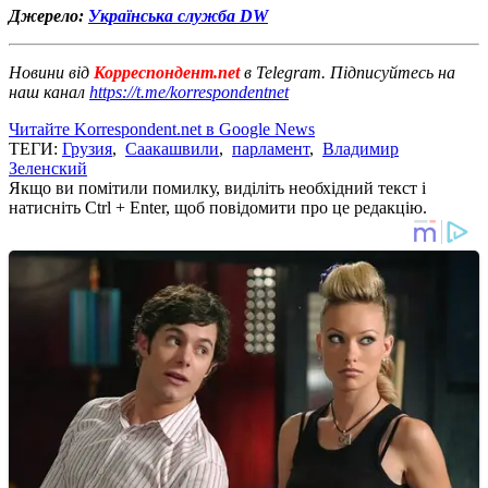
Джерело:
Українська служба DW
Новини від
Корреспондент.net
в Telegram. Підписуйтесь на
наш канал
https://t.me/korrespondentnet
Читайте Korrespondent.net в Google News
ТЕГИ:
Грузия
,
Саакашвили
,
парламент
,
Владимир
Зеленский
Якщо ви помітили помилку, виділіть необхідний текст і
натисніть Ctrl + Enter, щоб повідомити про це редакцію.