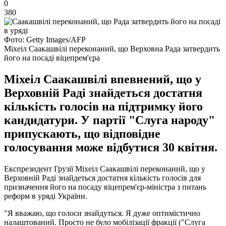
0
380
Фото: Getty Images/AFP
Міхеіл Саакашвілі переконаний, що Верховна Рада затвердить
його на посаді віцепрем'єра
Міхеіл Саакашвілі впевнений, що у
Верховній Раді знайдеться достатня
кількість голосів на підтримку його
кандидатури. У партії "Слуга народу"
припускають, що відповідне
голосування може відбутися 30 квітня.
Експрезидент Грузії Міхеіл Саакашвілі переконаний, що у
Верховній Раді знайдеться достатня кількість голосів для
призначення його на посаду віцепрем'єр-міністра з питань
реформ в уряді України.
"Я вважаю, що голоси знайдуться. Я дуже оптимістично
налаштований. Просто не було мобілізації фракції ("Слуга