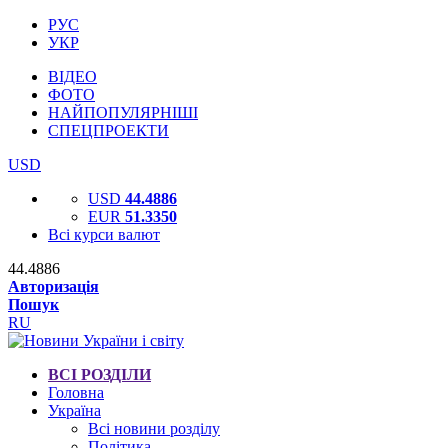
РУС
УКР
ВІДЕО
ФОТО
НАЙПОПУЛЯРНІШІ
СПЕЦПРОЕКТИ
USD
USD
44.4886
EUR
51.3350
Всі курси валют
44.4886
Авторизація
Пошук
RU
ВСІ РОЗДІЛИ
Головна
Україна
Всі новини розділу
Політика