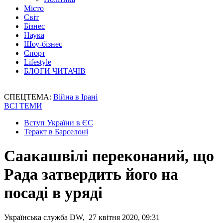
Місто
Світ
Бізнес
Наука
Шоу-бізнес
Спорт
Lifestyle
БЛОГИ ЧИТАЧІВ
СПЕЦТЕМА:
Війна в Ірані
ВСІ ТЕМИ
Вступ України в ЄС
Теракт в Барселоні
Саакашвілі переконаний, що
Рада затвердить його на
посаді в уряді
Українська служба DW, 27 квітня 2020, 09:31