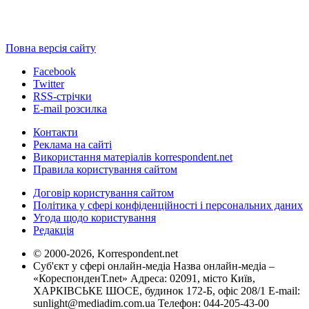
Повна версія сайту
Facebook
Twitter
RSS-стрічки
E-mail розсилка
Контакти
Реклама на сайті
Використання матеріалів korrespondent.net
Правила користування сайтом
Договір користування сайтом
Політика у сфері конфіденційності і персональних даних
Угода щодо користування
Редакція
© 2000-2026, Korrespondent.net
Суб'єкт у сфері онлайн-медіа Назва онлайн-медіа –
«КореспонденТ.net» Адреса: 02091, місто Київ,
ХАРКІВСЬКЕ ШОСЕ, будинок 172-Б, офіс 208/1 E-mail:
sunlight@mediadim.com.ua
Телефон: 044-205-43-00