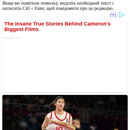
Якщо ви помітили помилку, виділіть необхідний текст і
натисніть Ctrl + Enter, щоб повідомити про це редакцію.