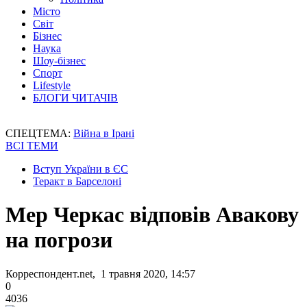
Місто
Світ
Бізнес
Наука
Шоу-бізнес
Спорт
Lifestyle
БЛОГИ ЧИТАЧІВ
СПЕЦТЕМА:
Війна в Ірані
ВСІ ТЕМИ
Вступ України в ЄС
Теракт в Барселоні
Мер Черкас відповів Авакову
на погрози
Корреспондент.net, 1 травня 2020, 14:57
0
4036