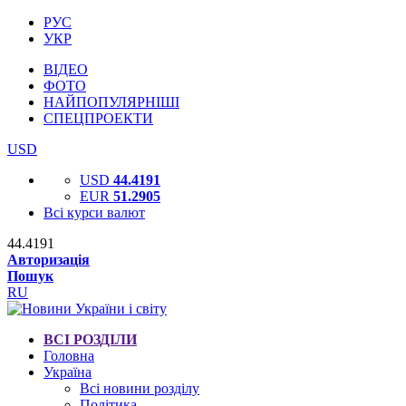
РУС
УКР
ВІДЕО
ФОТО
НАЙПОПУЛЯРНІШІ
СПЕЦПРОЕКТИ
USD
USD
44.4191
EUR
51.2905
Всі курси валют
44.4191
Авторизація
Пошук
RU
ВСІ РОЗДІЛИ
Головна
Україна
Всі новини розділу
Політика