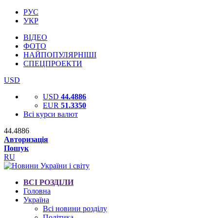
РУС
УКР
ВІДЕО
ФОТО
НАЙПОПУЛЯРНІШІ
СПЕЦПРОЕКТИ
USD
USD
44.4886
EUR
51.3350
Всі курси валют
44.4886
Авторизація
Пошук
RU
ВСІ РОЗДІЛИ
Головна
Україна
Всі новини розділу
Політика