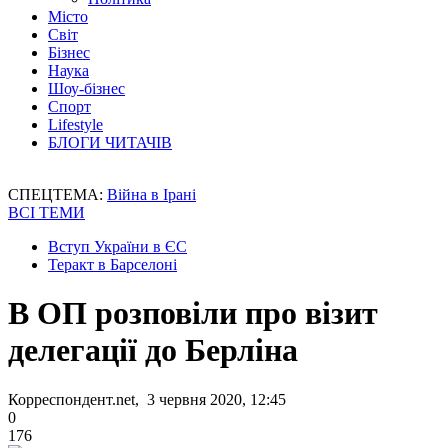
Місто
Світ
Бізнес
Наука
Шоу-бізнес
Спорт
Lifestyle
БЛОГИ ЧИТАЧІВ
СПЕЦТЕМА:
Війна в Ірані
ВСІ ТЕМИ
Вступ України в ЄС
Теракт в Барселоні
В ОП розповіли про візит
делегації до Берліна
Корреспондент.net, 3 червня 2020, 12:45
0
176