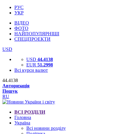
РУС
УКР
ВІДЕО
ФОТО
НАЙПОПУЛЯРНІШІ
СПЕЦПРОЕКТИ
USD
USD
44.4138
EUR
51.2998
Всі курси валют
44.4138
Авторизація
Пошук
RU
ВСІ РОЗДІЛИ
Головна
Україна
Всі новини розділу
Політика