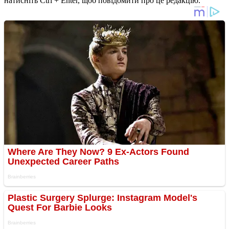
натисніть Ctrl + Enter, щоб повідомити про це редакцію.