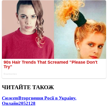
ЧИТАЙТЕ ТАКОЖ
Сюжет
Вторгнення Росії в Україну.
Онлайн
2052
128