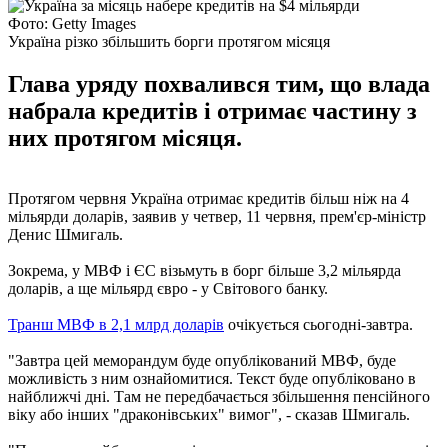
Фото: Getty Images
Україна різко збільшить борги протягом місяця
Глава уряду похвалився тим, що влада
набрала кредитів і отримає частину з
них протягом місяця.
Протягом червня Україна отримає кредитів більш ніж на 4
мільярди доларів, заявив у четвер, 11 червня, прем'єр-міністр
Денис Шмигаль.
Зокрема, у МВФ і ЄС візьмуть в борг більше 3,2 мільярда
доларів, а ще мільярд євро - у Світового банку.
Транш МВФ в 2,1 млрд доларів
очікується сьогодні-завтра.
"Завтра цей меморандум буде опублікований МВФ, буде
можливість з ним ознайомитися. Текст буде опубліковано в
найближчі дні. Там не передбачається збільшення пенсійного
віку або інших "драконівських" вимог", - сказав Шмигаль.