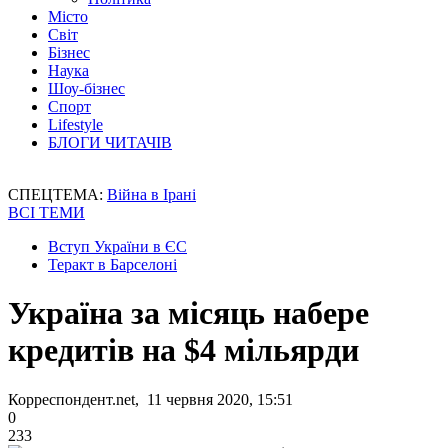
Місто
Світ
Бізнес
Наука
Шоу-бізнес
Спорт
Lifestyle
БЛОГИ ЧИТАЧІВ
СПЕЦТЕМА:
Війна в Ірані
ВСІ ТЕМИ
Вступ України в ЄС
Теракт в Барселоні
Україна за місяць набере
кредитів на $4 мільярди
Корреспондент.net, 11 червня 2020, 15:51
0
233