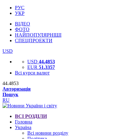
РУС
УКР
ВІДЕО
ФОТО
НАЙПОПУЛЯРНІШІ
СПЕЦПРОЕКТИ
USD
USD
44.4853
EUR
51.3357
Всі курси валют
44.4853
Авторизація
Пошук
RU
ВСІ РОЗДІЛИ
Головна
Україна
Всі новини розділу
Політика