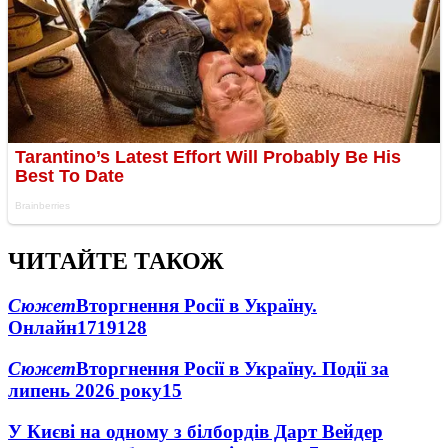
ЧИТАЙТЕ ТАКОЖ
Сюжет
Вторгнення Росії в Україну.
Онлайн
1719
128
Сюжет
Вторгнення Росії в Україну. Події за
липень 2026 року
15
У Києві на одному з білбордів Дарт Вейдер