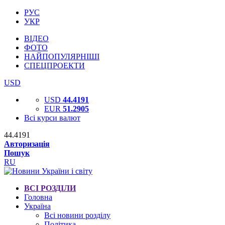
РУС
УКР
ВІДЕО
ФОТО
НАЙПОПУЛЯРНІШІ
СПЕЦПРОЕКТИ
USD
USD
44.4191
EUR
51.2905
Всі курси валют
44.4191
Авторизація
Пошук
RU
ВСІ РОЗДІЛИ
Головна
Україна
Всі новини розділу
Політика