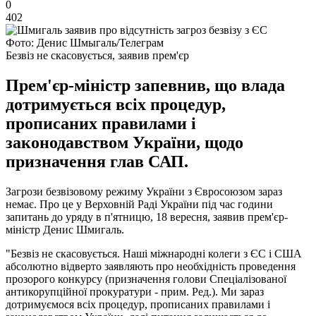
0
402
Фото: Денис Шмыгаль/Телеграм
Безвіз не скасовується, заявив прем'єр
Прем'єр-міністр запевнив, що влада
дотримується всіх процедур,
прописаних правилами і
законодавством України, щодо
призначення глав САП.
Загрози безвізовому режиму України з Євросоюзом зараз
немає. Про це у Верховній Раді України під час години
запитань до уряду в п'ятницю, 18 вересня, заявив прем'єр-
міністр Денис Шмигаль.
"Безвіз не скасовується. Наші міжнародні колеги з ЄС і США
абсолютно відверто заявляють про необхідність проведення
прозорого конкурсу (призначення голови Спеціалізованої
антикорупційної прокуратури - прим. Ред.). Ми зараз
дотримуємося всіх процедур, прописаних правилами і