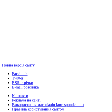
Повна версія сайту
Facebook
Twitter
RSS-стрічки
E-mail розсилка
Контакти
Реклама на сайті
Використання матеріалів korrespondent.net
Правила користування сайтом