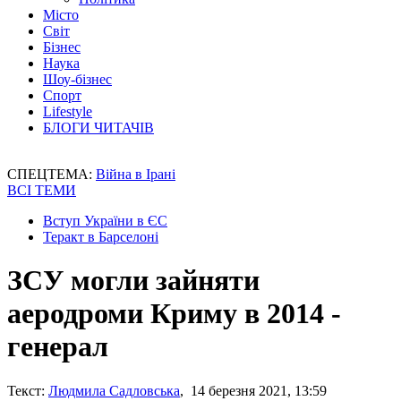
Місто
Світ
Бізнес
Наука
Шоу-бізнес
Спорт
Lifestyle
БЛОГИ ЧИТАЧІВ
СПЕЦТЕМА:
Війна в Ірані
ВСІ ТЕМИ
Вступ України в ЄС
Теракт в Барселоні
ЗСУ могли зайняти
аеродроми Криму в 2014 -
генерал
Текст:
Людмила Садловська
, 14 березня 2021, 13:59