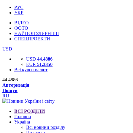
РУС
УКР
ВІДЕО
ФОТО
НАЙПОПУЛЯРНІШІ
СПЕЦПРОЕКТИ
USD
USD
44.4886
EUR
51.3350
Всі курси валют
44.4886
Авторизація
Пошук
RU
ВСІ РОЗДІЛИ
Головна
Україна
Всі новини розділу
Політика