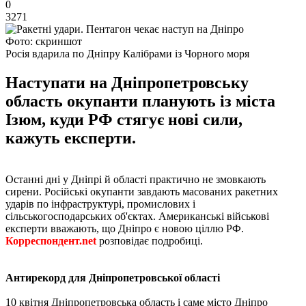
0
3271
Фото: скриншот
Росія вдарила по Дніпру Калібрами із Чорного моря
Наступати на Дніпропетровську
область окупанти планують із міста
Ізюм, куди РФ стягує нові сили,
кажуть експерти.
Останні дні у Дніпрі й області практично не змовкають
сирени. Російські окупанти завдають масованих ракетних
ударів по інфраструктурі, промислових і
сільськогосподарських об'єктах. Американські військові
експерти вважають, що Дніпро є новою ціллю РФ.
Корреспондент.net
розповідає подробиці.
Антирекорд для Дніпропетровської області
10 квітня Дніпропетровська область і саме місто Дніпро