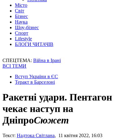
Місто
Світ
Бізнес
Наука
Шоу-бізнес
Спорт
Lifestyle
БЛОГИ ЧИТАЧІВ
СПЕЦТЕМА:
Війна в Ірані
ВСІ ТЕМИ
Вступ України в ЄС
Теракт в Барселоні
Ракетні удари. Пентагон
чекає наступ на
Дніпро
Сюжет
Текст:
Надтока Світлана
, 11 квітня 2022, 16:03