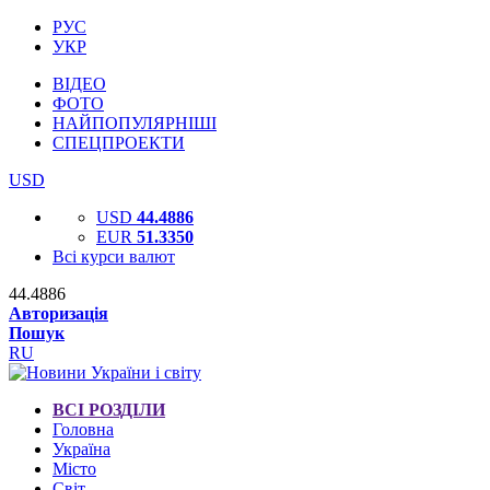
РУС
УКР
ВІДЕО
ФОТО
НАЙПОПУЛЯРНІШІ
СПЕЦПРОЕКТИ
USD
USD
44.4886
EUR
51.3350
Всі курси валют
44.4886
Авторизація
Пошук
RU
ВСІ РОЗДІЛИ
Головна
Україна
Місто
Світ