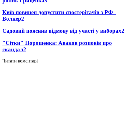
ролик Гриценка
3
Київ повинен допустити спостерігачів з РФ -
Волкер
2
Садовий пояснив відмову від участі у виборах
2
"Сітки" Порошенка: Аваков розповів про
скандал
2
Читати коментарі