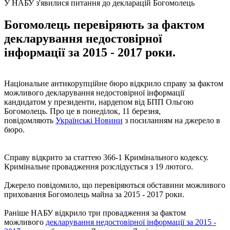
У НАБУ з'явилися питання до декларацій Богомолець
Богомолець перевіряють за фактом
декларування недостовірної
інформації за 2015 - 2017 роки.
Національне антикорупційне бюро відкрило справу за фактом
можливого декларування недостовірної інформації
кандидатом у президенти, нардепом від БПП Ольгою
Богомолець. Про це в понеділок, 11 березня,
повідомляють
Українські Новини
з посиланням на джерело в
бюро.
Справу відкрито за статтею 366-1 Кримінального кодексу.
Кримінальне провадження розслідується з 19 лютого.
Джерело повідомило, що перевіряються обставини можливого
приховання Богомолець майна за 2015 - 2017 роки.
Раніше НАБУ відкрило три провадження за фактом
можливого
декларування недостовірної інформації за 2015 -