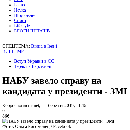
Бізнес
Наука
Шоу-бізнес
Спорт
Lifestyle
БЛОГИ ЧИТАЧІВ
СПЕЦТЕМА:
Війна в Ірані
ВСІ ТЕМИ
Вступ України в ЄС
Теракт в Барселоні
НАБУ завело справу на
кандидата у президенти - ЗМІ
Корреспондент.net, 11 березня 2019, 11:46
0
866
Фото: Ольга Богомолец / Facebook