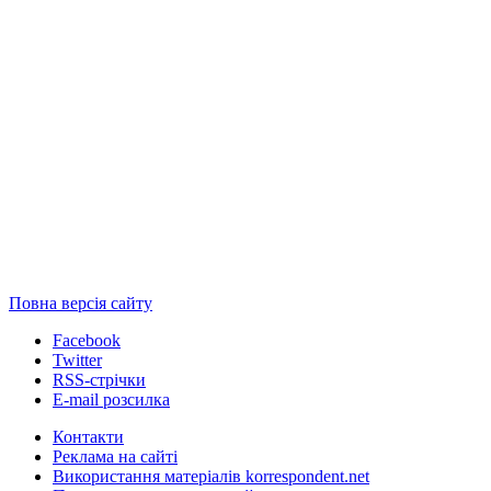
Повна версія сайту
Facebook
Twitter
RSS-стрічки
E-mail розсилка
Контакти
Реклама на сайті
Використання матеріалів korrespondent.net