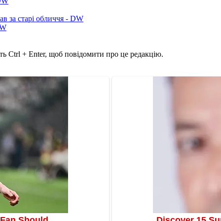
 DW
ав за старі обличчя - DW
DW
ь Ctrl + Enter, щоб повідомити про це редакцію.