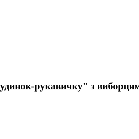
будинок-рукавичку" з виборця