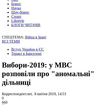
Бізнес
Наука
Шоу-бізнес
Спорт
Lifestyle
БЛОГИ ЧИТАЧІВ
СПЕЦТЕМА:
Війна в Ірані
ВСІ ТЕМИ
Вступ України в ЄС
Теракт в Барселоні
Вибори-2019: у МВС
розповіли про "аномальні"
дільниці
Корреспондент.net, 8 квітня 2019, 14:53
0
660