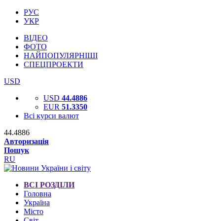
РУС
УКР
ВІДЕО
ФОТО
НАЙПОПУЛЯРНІШІ
СПЕЦПРОЕКТИ
USD
USD
44.4886
EUR
51.3350
Всі курси валют
44.4886
Авторизація
Пошук
RU
ВСІ РОЗДІЛИ
Головна
Україна
Місто
Світ