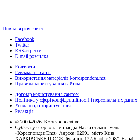
Повна версія сайту
Facebook
Twitter
RSS-стрічки
E-mail розсилка
Контакти
Реклама на сайті
Використання матеріалів korrespondent.net
Правила користування сайтом
Договір користування сайтом
Політика у сфері конфіденційності і персональних даних
Угода щодо користування
Редакція
© 2000-2026, Korrespondent.net
Суб'єкт у сфері онлайн-медіа Назва онлайн-медіа –
«КореспонденТ.net» Адреса: 02091, місто Київ,
ХАРКІВСЬКЕ ШОСЕ, будинок 172-Б, офіс 208/1 E-mail: