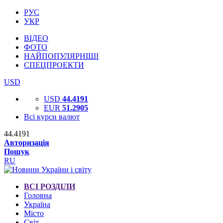
РУС
УКР
ВІДЕО
ФОТО
НАЙПОПУЛЯРНІШІ
СПЕЦПРОЕКТИ
USD
USD
44.4191
EUR
51.2905
Всі курси валют
44.4191
Авторизація
Пошук
RU
ВСІ РОЗДІЛИ
Головна
Україна
Місто
Світ