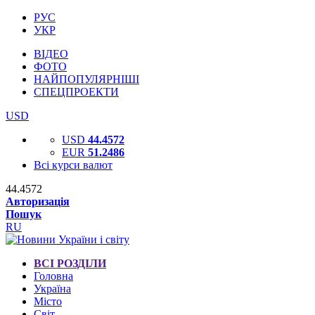
РУС
УКР
ВІДЕО
ФОТО
НАЙПОПУЛЯРНІШІ
СПЕЦПРОЕКТИ
USD
USD
44.4572
EUR
51.2486
Всі курси валют
44.4572
Авторизація
Пошук
RU
ВСІ РОЗДІЛИ
Головна
Україна
Місто
Світ