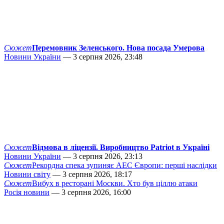
Сюжет
Перемовник Зеленського. Нова посада Умерова
Новини України
— 3 серпня 2026, 23:48
Сюжет
Відмова в ліцензії. Виробництво Patriot в Україні
Новини України
— 3 серпня 2026, 23:13
Сюжет
Рекордна спека зупиняє АЕС Європи: перші наслідки
Новини світу
— 3 серпня 2026, 18:17
Сюжет
Вибух в ресторані Москви. Хто був ціллю атаки
Росія новини
— 3 серпня 2026, 16:00