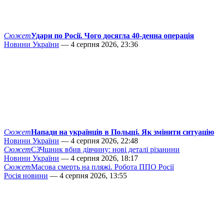
Сюжет
Удари по Росії. Чого досягла 40-денна операція
Новини України
— 4 серпня 2026, 23:36
Сюжет
Напади на українців в Польщі. Як змінити ситуацію
Новини України
— 4 серпня 2026, 22:48
Сюжет
СЗЧшник вбив дівчину: нові деталі різанини
Новини України
— 4 серпня 2026, 18:17
Сюжет
Масова смерть на пляжі. Робота ППО Росії
Росія новини
— 4 серпня 2026, 13:55