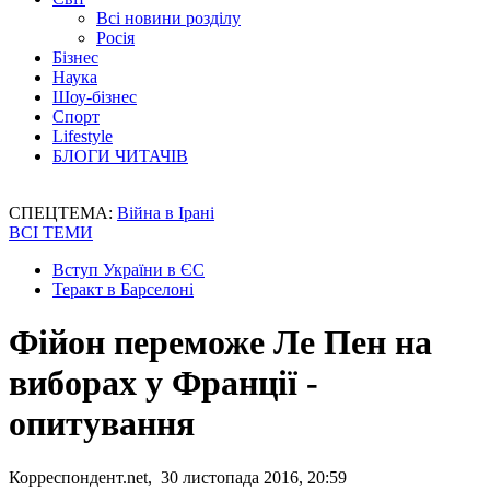
Всі новини розділу
Росія
Бізнес
Наука
Шоу-бізнес
Спорт
Lifestyle
БЛОГИ ЧИТАЧІВ
СПЕЦТЕМА:
Війна в Ірані
ВСІ ТЕМИ
Вступ України в ЄС
Теракт в Барселоні
Фійон переможе Ле Пен на
виборах у Франції -
опитування
Корреспондент.net, 30 листопада 2016, 20:59