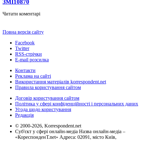
ЗМІ
10870
Читати коментарі
Повна версія сайту
Facebook
Twitter
RSS-стрічки
E-mail розсилка
Контакти
Реклама на сайті
Використання матеріалів korrespondent.net
Правила користування сайтом
Договір користування сайтом
Політика у сфері конфіденційності і персональних даних
Угода щодо користування
Редакція
© 2000-2026, Korrespondent.net
Суб'єкт у сфері онлайн-медіа Назва онлайн-медіа –
«КореспонденТ.net» Адреса: 02091, місто Київ,