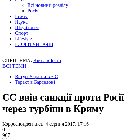
Всі новини розділу
Росія
Бізнес
Наука
Шоу-бізнес
Спорт
Lifestyle
БЛОГИ ЧИТАЧІВ
СПЕЦТЕМА:
Війна в Ірані
ВСІ ТЕМИ
Вступ України в ЄС
Теракт в Барселоні
ЄС ввів санкції проти Росії
через турбіни в Криму
Корреспондент.net, 4 серпня 2017, 17:16
0
907