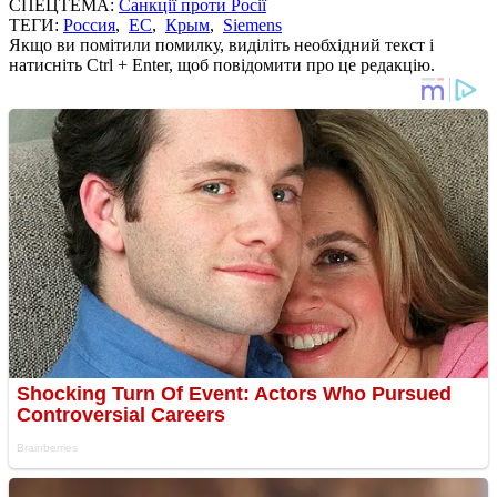
СПЕЦТЕМА:
Санкції проти Росії
ТЕГИ:
Россия
,
ЕС
,
Крым
,
Siemens
Якщо ви помітили помилку, виділіть необхідний текст і
натисніть Ctrl + Enter, щоб повідомити про це редакцію.