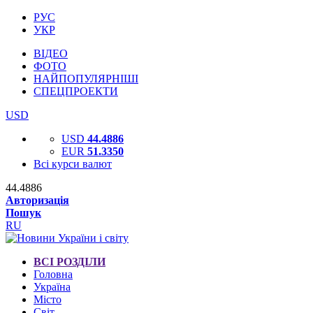
РУС
УКР
ВІДЕО
ФОТО
НАЙПОПУЛЯРНІШІ
СПЕЦПРОЕКТИ
USD
USD
44.4886
EUR
51.3350
Всі курси валют
44.4886
Авторизація
Пошук
RU
ВСІ РОЗДІЛИ
Головна
Україна
Місто
Світ