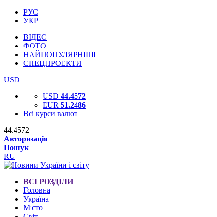
РУС
УКР
ВІДЕО
ФОТО
НАЙПОПУЛЯРНІШІ
СПЕЦПРОЕКТИ
USD
USD
44.4572
EUR
51.2486
Всі курси валют
44.4572
Авторизація
Пошук
RU
ВСІ РОЗДІЛИ
Головна
Україна
Місто
Світ