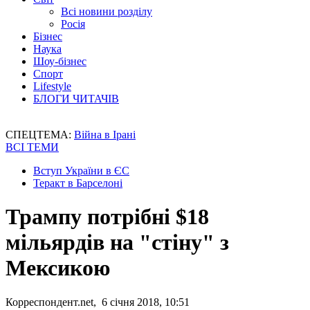
Всі новини розділу
Росія
Бізнес
Наука
Шоу-бізнес
Спорт
Lifestyle
БЛОГИ ЧИТАЧІВ
СПЕЦТЕМА:
Війна в Ірані
ВСІ ТЕМИ
Вступ України в ЄС
Теракт в Барселоні
Трампу потрібні $18
мільярдів на "стіну" з
Мексикою
Корреспондент.net, 6 січня 2018, 10:51