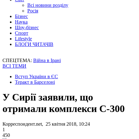
Всі новини розділу
Росія
Бізнес
Наука
Шоу-бізнес
Спорт
Lifestyle
БЛОГИ ЧИТАЧІВ
СПЕЦТЕМА:
Війна в Ірані
ВСІ ТЕМИ
Вступ України в ЄС
Теракт в Барселоні
У Сирії заявили, що
отримали комплекси С-300
Корреспондент.net, 25 квітня 2018, 10:24
1
450