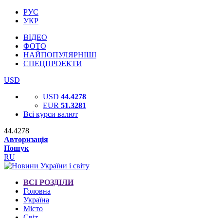
РУС
УКР
ВІДЕО
ФОТО
НАЙПОПУЛЯРНІШІ
СПЕЦПРОЕКТИ
USD
USD
44.4278
EUR
51.3281
Всі курси валют
44.4278
Авторизація
Пошук
RU
ВСІ РОЗДІЛИ
Головна
Україна
Місто
Світ