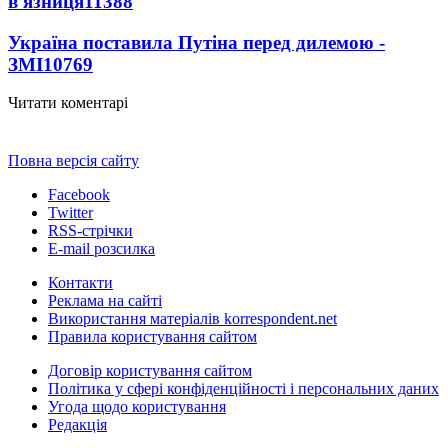
в'язниця
11388
Україна поставила Путіна перед дилемою -
ЗМІ
10769
Читати коментарі
Повна версія сайту
Facebook
Twitter
RSS-стрічки
E-mail розсилка
Контакти
Реклама на сайті
Використання матеріалів korrespondent.net
Правила користування сайтом
Договір користування сайтом
Політика у сфері конфіденційності і персональних даних
Угода щодо користування
Редакція