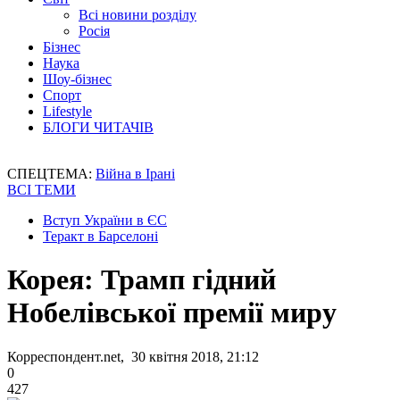
Всі новини розділу
Росія
Бізнес
Наука
Шоу-бізнес
Спорт
Lifestyle
БЛОГИ ЧИТАЧІВ
СПЕЦТЕМА:
Війна в Ірані
ВСІ ТЕМИ
Вступ України в ЄС
Теракт в Барселоні
Корея: Трамп гідний
Нобелівської премії миру
Корреспондент.net, 30 квітня 2018, 21:12
0
427