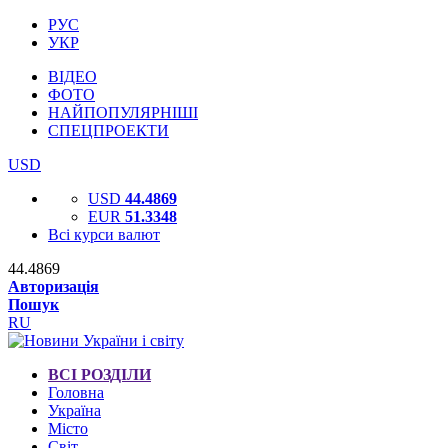
РУС
УКР
ВІДЕО
ФОТО
НАЙПОПУЛЯРНІШІ
СПЕЦПРОЕКТИ
USD
USD
44.4869
EUR
51.3348
Всі курси валют
44.4869
Авторизація
Пошук
RU
ВСІ РОЗДІЛИ
Головна
Україна
Місто
Світ