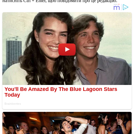
натисніть Ctrl + Enter, щоб повідомити про це редакцію.