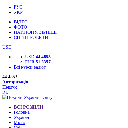
РУС
УКР
ВІДЕО
ФОТО
НАЙПОПУЛЯРНІШІ
СПЕЦПРОЕКТИ
USD
USD
44.4853
EUR
51.3357
Всі курси валют
44.4853
Авторизація
Пошук
RU
ВСІ РОЗДІЛИ
Головна
Україна
Місто
Світ