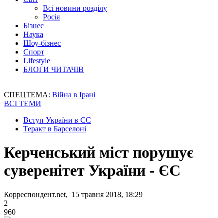
Всі новини розділу
Росія
Бізнес
Наука
Шоу-бізнес
Спорт
Lifestyle
БЛОГИ ЧИТАЧІВ
СПЕЦТЕМА:
Війна в Ірані
ВСІ ТЕМИ
Вступ України в ЄС
Теракт в Барселоні
Керченський міст порушує
суверенітет України - ЄС
Корреспондент.net, 15 травня 2018, 18:29
2
960