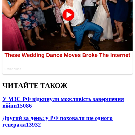
ЧИТАЙТЕ ТАКОЖ
У МЗС РФ відкинули можливість завершення
війни
15086
Другий за день: у РФ поховали ще одного
генерала
13932