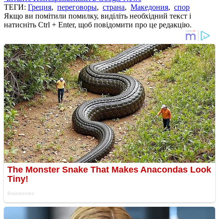
ТЕГИ:
Греция
,
переговоры
,
страна
,
Македония
,
спор
Якщо ви помітили помилку, виділіть необхідний текст і
натисніть Ctrl + Enter, щоб повідомити про це редакцію.