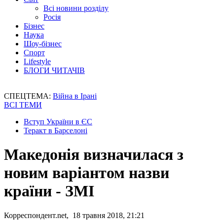
Всі новини розділу
Росія
Бізнес
Наука
Шоу-бізнес
Спорт
Lifestyle
БЛОГИ ЧИТАЧІВ
СПЕЦТЕМА:
Війна в Ірані
ВСІ ТЕМИ
Вступ України в ЄС
Теракт в Барселоні
Македонія визначилася з
новим варіантом назви
країни - ЗМІ
Корреспондент.net, 18 травня 2018, 21:21