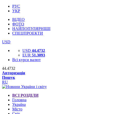
РУС
УКР
ВІДЕО
ФОТО
НАЙПОПУЛЯРНІШІ
СПЕЦПРОЕКТИ
USD
USD
44.4732
EUR
51.3093
Всі курси валют
44.4732
Авторизація
Пошук
RU
ВСІ РОЗДІЛИ
Головна
Україна
Місто
Світ