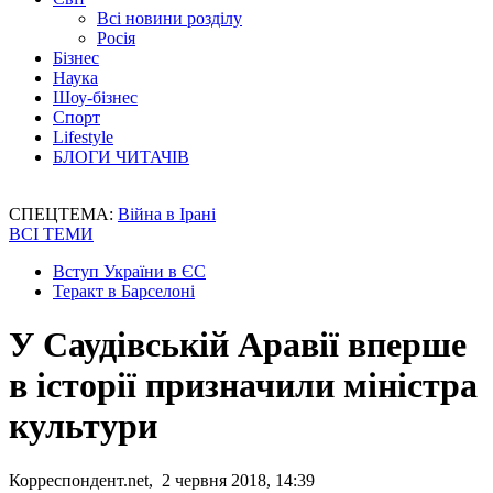
Всі новини розділу
Росія
Бізнес
Наука
Шоу-бізнес
Спорт
Lifestyle
БЛОГИ ЧИТАЧІВ
СПЕЦТЕМА:
Війна в Ірані
ВСІ ТЕМИ
Вступ України в ЄС
Теракт в Барселоні
У Саудівській Аравії вперше
в історії призначили міністра
культури
Корреспондент.net, 2 червня 2018, 14:39