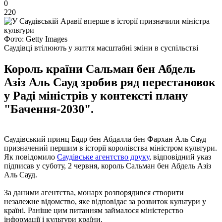
0
220
Фото: Getty Images
Саудівці втілюють у життя масштабні зміни в суспільстві
Король країни Сальман бен Абдель
Азіз Аль Сауд зробив ряд перестановок
у Раді міністрів у контексті плану
"Бачення-2030".
Саудівський принц Бадр бен Абдалла бен Фархан Аль Сауд
призначений першим в історії королівства міністром культури.
Як повідомило
Саудівське агентство друку
, відповідний указ
підписав у суботу, 2 червня, король Сальман бен Абдель Азіз
Аль Сауд.
За даними агентства, монарх розпорядився створити
незалежне відомство, яке відповідає за розвиток культури у
країні. Раніше цим питанням займалося міністерство
інформації і культури країни.