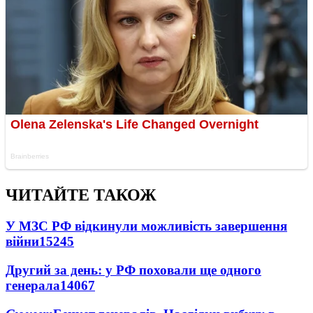
ЧИТАЙТЕ ТАКОЖ
У МЗС РФ відкинули можливість завершення
війни
15245
Другий за день: у РФ поховали ще одного
генерала
14067