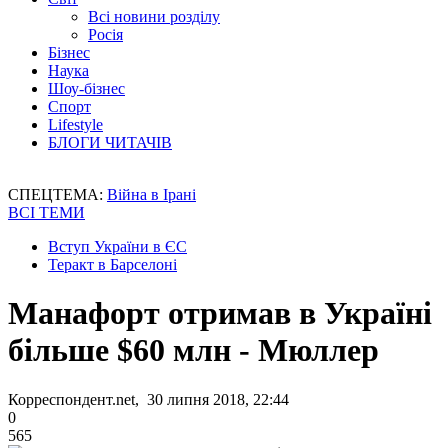
Всі новини розділу
Росія
Бізнес
Наука
Шоу-бізнес
Спорт
Lifestyle
БЛОГИ ЧИТАЧІВ
СПЕЦТЕМА:
Війна в Ірані
ВСІ ТЕМИ
Вступ України в ЄС
Теракт в Барселоні
Манафорт отримав в Україні
більше $60 млн - Мюллер
Корреспондент.net, 30 липня 2018, 22:44
0
565