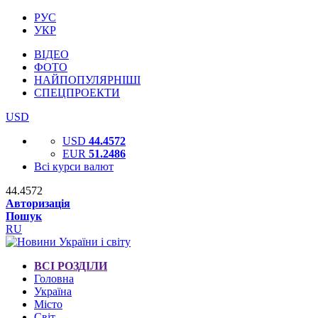
РУС
УКР
ВІДЕО
ФОТО
НАЙПОПУЛЯРНІШІ
СПЕЦПРОЕКТИ
USD
USD
44.4572
EUR
51.2486
Всі курси валют
44.4572
Авторизація
Пошук
RU
ВСІ РОЗДІЛИ
Головна
Україна
Місто
Світ