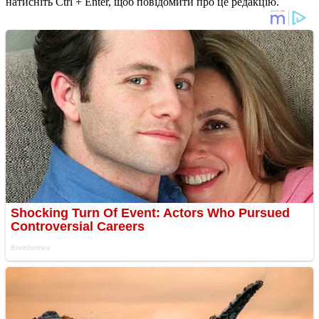
натисніть Ctrl + Enter, щоб повідомити про це редакцію.