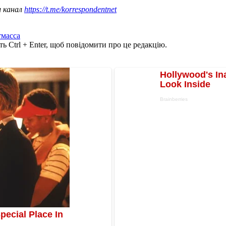
ш канал
https://t.me/korrespondentnet
тмасса
ь Ctrl + Enter, щоб повідомити про це редакцію.