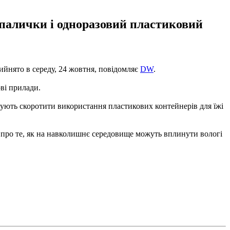
 палички і одноразовий пластиковий
ийнято в середу, 24 жовтня, повідомляє
DW
.
ові прилади.
нують скоротити використання пластикових контейнерів для їжі
м про те, як на навколишнє середовище можуть вплинути вологі