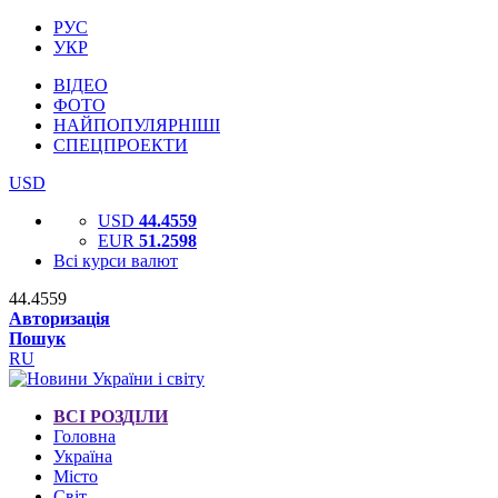
РУС
УКР
ВІДЕО
ФОТО
НАЙПОПУЛЯРНІШІ
СПЕЦПРОЕКТИ
USD
USD
44.4559
EUR
51.2598
Всі курси валют
44.4559
Авторизація
Пошук
RU
ВСІ РОЗДІЛИ
Головна
Україна
Місто
Світ