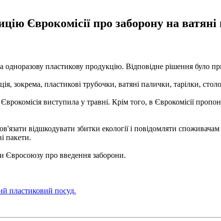
ицію Єврокомісії про заборону на ватяні
а одноразову пластикову продукцію. Відповідне рішення було пр
ія, зокрема, пластикові трубочки, ватяні палички, тарілки, стол
Єврокомісія виступила у травні. Крім того, в Єврокомісії пропо
бов'язати відшкодувати збитки екології і повідомляти споживача
ві пакети.
ми Євросоюзу про введення заборони.
ий пластиковий посуд.