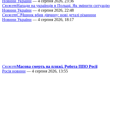
Новини України
— 4 серпня 2026, 23:36
Сюжет
Напади на українців в Польщі. Як змінити ситуацію
Новини України
— 4 серпня 2026, 22:48
Сюжет
СЗЧшник вбив дівчину: нові деталі різанини
Новини України
— 4 серпня 2026, 18:17
Сюжет
Масова смерть на пляжі. Робота ППО Росії
Росія новини
— 4 серпня 2026, 13:55