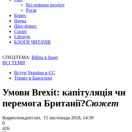
Всі новини розділу
Росія
Бізнес
Наука
Шоу-бізнес
Спорт
Lifestyle
БЛОГИ ЧИТАЧІВ
СПЕЦТЕМА:
Війна в Ірані
ВСІ ТЕМИ
Вступ України в ЄС
Теракт в Барселоні
Умови Brexit: капітуляція чи
перемога Британії?
Сюжет
Корреспондент.net, 15 листопада 2018, 14:39
0
426