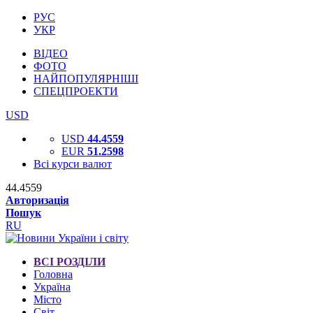
РУС
УКР
ВІДЕО
ФОТО
НАЙПОПУЛЯРНІШІ
СПЕЦПРОЕКТИ
USD
USD
44.4559
EUR
51.2598
Всі курси валют
44.4559
Авторизація
Пошук
RU
ВСІ РОЗДІЛИ
Головна
Україна
Місто
Світ