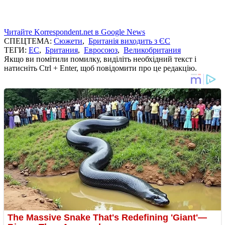
Читайте Korrespondent.net в Google News
СПЕЦТЕМА:
Сюжети
,
Британія виходить з ЄС
ТЕГИ:
ЕС
,
Британия
,
Евросоюз
,
Великобритания
Якщо ви помітили помилку, виділіть необхідний текст і
натисніть Ctrl + Enter, щоб повідомити про це редакцію.