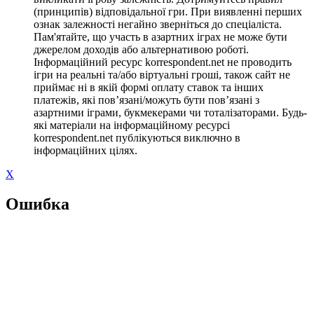
(принципів) відповідальної гри. При виявленні перших
ознак залежності негайно зверніться до спеціаліста.
Пам'ятайте, що участь в азартних іграх не може бути
джерелом доходів або альтернативою роботі.
Інформаційний ресурс korrespondent.net не проводить
ігри на реальні та/або віртуальні гроші, також сайт не
приймає ні в якій формі оплату ставок та інших
платежів, які пов’язані/можуть бути пов’язані з
азартними іграми, букмекерами чи тоталізаторами. Будь-
які матеріали на інформаційному ресурсі
korrespondent.net публікуються виключно в
інформаційних цілях.
X
Ошибка