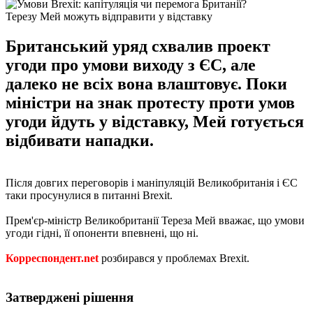
Терезу Мей можуть відправити у відставку
Британський уряд схвалив проект
угоди про умови виходу з ЄС, але
далеко не всіх вона влаштовує. Поки
міністри на знак протесту проти умов
угоди йдуть у відставку, Мей готується
відбивати нападки.
Після довгих переговорів і маніпуляцій Великобританія і ЄС
таки просунулися в питанні Brexit.
Прем'єр-міністр Великобританії Тереза ​​Мей вважає, що умови
угоди гідні, її опоненти впевнені, що ні.
Корреспондент.net
розбирався у проблемах Brexit.
Затверджені рішення