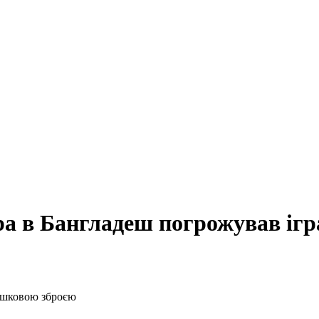
ра в Бангладеш погрожував іг