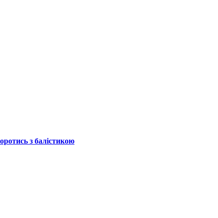
боротись з балістикою