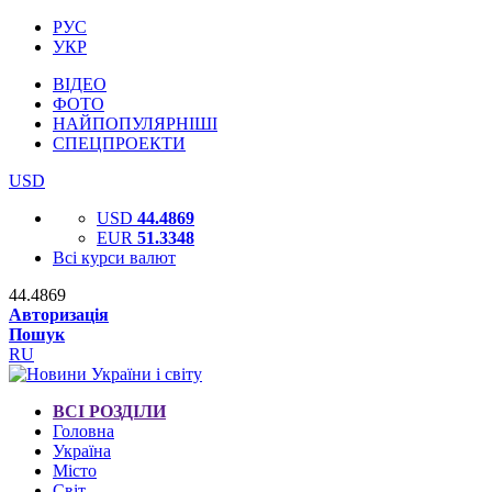
РУС
УКР
ВІДЕО
ФОТО
НАЙПОПУЛЯРНІШІ
СПЕЦПРОЕКТИ
USD
USD
44.4869
EUR
51.3348
Всі курси валют
44.4869
Авторизація
Пошук
RU
ВСІ РОЗДІЛИ
Головна
Україна
Місто
Світ