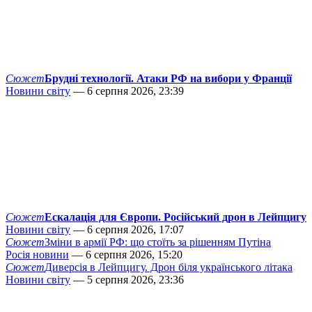
Сюжет
Брудні технології. Атаки РФ на вибори у Франції
Новини світу
— 6 серпня 2026, 23:39
Сюжет
Ескалація для Європи. Російський дрон в Лейпцигу
Новини світу
— 6 серпня 2026, 17:07
Сюжет
Зміни в армії РФ: що стоїть за рішенням Путіна
Росія новини
— 6 серпня 2026, 15:20
Сюжет
Диверсія в Лейпцигу. Дрон біля українського літака
Новини світу
— 5 серпня 2026, 23:36