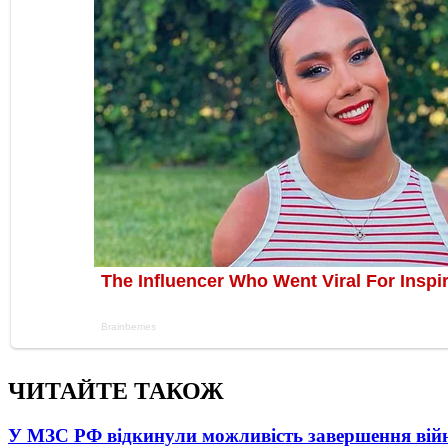
ЧИТАЙТЕ ТАКОЖ
У МЗС РФ відкинули можливість завершення вій