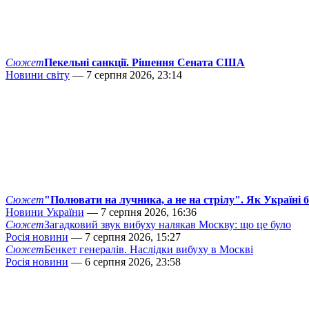
Сюжет
Пекельні санкції. Рішення Сената США
Новини світу
— 7 серпня 2026, 23:14
Сюжет
"Полювати на лучника, а не на стрілу". Як Україні 
Новини України
— 7 серпня 2026, 16:36
Сюжет
Загадковий звук вибуху налякав Москву: що це було
Росія новини
— 7 серпня 2026, 15:27
Сюжет
Бенкет генералів. Наслідки вибуху в Москві
Росія новини
— 6 серпня 2026, 23:58