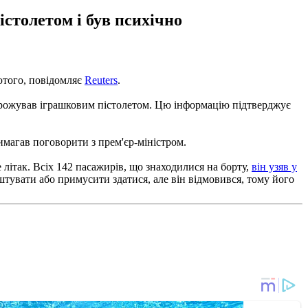
столетом і був психічно
ютого, повідомляє
Reuters
.
погрожував іграшковим пістолетом. Цю інформацію підтверджує
имагав поговорити з прем'єр-міністром.
е літак. Всіх 142 пасажирів, що знаходилися на борту,
він узяв у
тувати або примусити здатися, але він відмовився, тому його