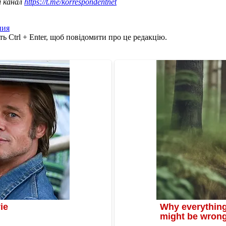
ш канал
https://t.me/korrespondentnet
ния
ь Ctrl + Enter, щоб повідомити про це редакцію.