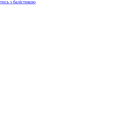
отись з балістикою