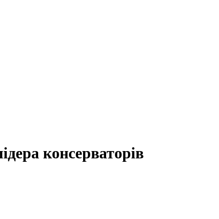
ідера консерваторів