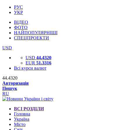
РУС
УКР
ВІДЕО
ФОТО
НАЙПОПУЛЯРНІШІ
СПЕЦПРОЕКТИ
USD
USD
44.4320
EUR
51.3316
Всі курси валют
44.4320
Авторизація
Пошук
RU
ВСІ РОЗДІЛИ
Головна
Україна
Місто
Світ