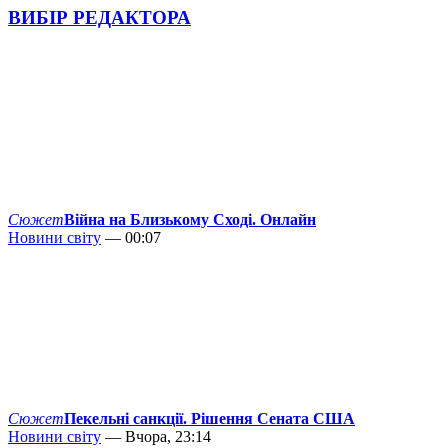
ВИБІР РЕДАКТОРА
Сюжет
Війна на Близькому Сході. Онлайн
Новини світу
— 00:07
Сюжет
Пекельні санкції. Рішення Сената США
Новини світу
— Вчора, 23:14