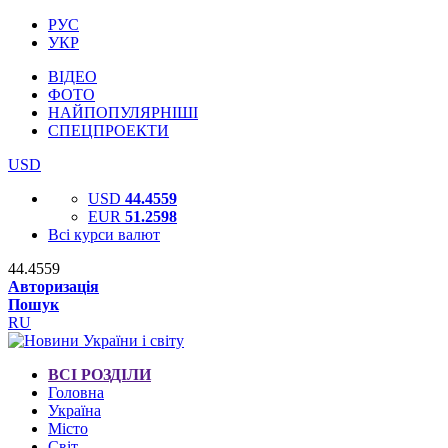
РУС
УКР
ВІДЕО
ФОТО
НАЙПОПУЛЯРНІШІ
СПЕЦПРОЕКТИ
USD
USD
44.4559
EUR
51.2598
Всі курси валют
44.4559
Авторизація
Пошук
RU
ВСІ РОЗДІЛИ
Головна
Україна
Місто
Світ