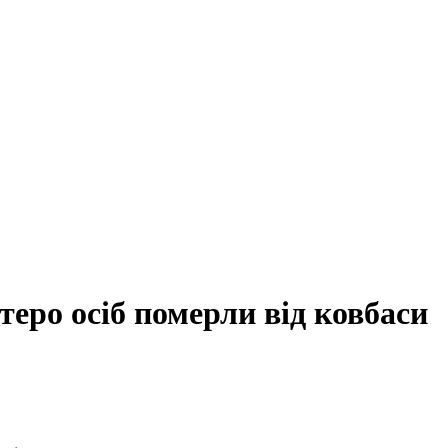
теро осіб померли від ковбаси