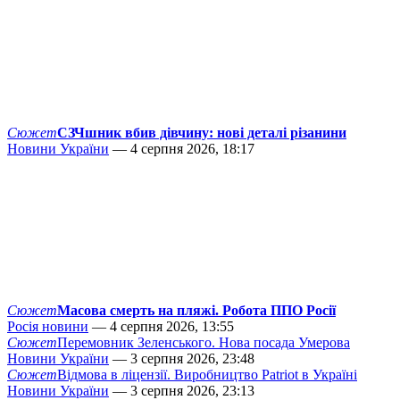
Сюжет
СЗЧшник вбив дівчину: нові деталі різанини
Новини України
— 4 серпня 2026, 18:17
Сюжет
Масова смерть на пляжі. Робота ППО Росії
Росія новини
— 4 серпня 2026, 13:55
Сюжет
Перемовник Зеленського. Нова посада Умерова
Новини України
— 3 серпня 2026, 23:48
Сюжет
Відмова в ліцензії. Виробництво Patriot в Україні
Новини України
— 3 серпня 2026, 23:13