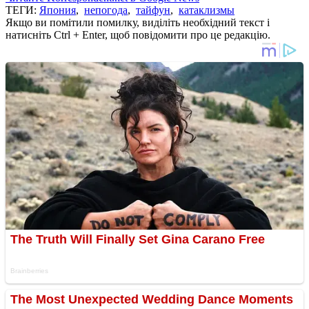
ТЕГИ:
Япония
,
непогода
,
тайфун
,
катаклизмы
Якщо ви помітили помилку, виділіть необхідний текст і
натисніть Ctrl + Enter, щоб повідомити про це редакцію.