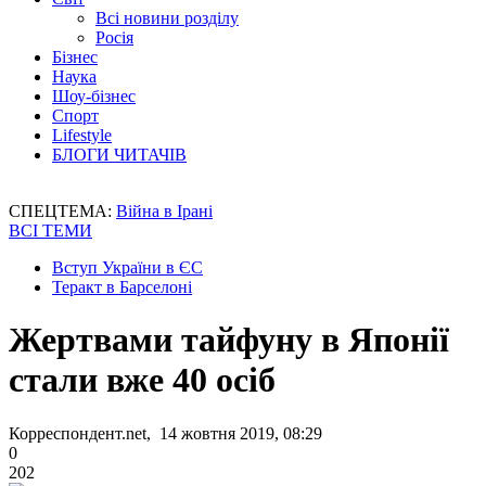
Всі новини розділу
Росія
Бізнес
Наука
Шоу-бізнес
Спорт
Lifestyle
БЛОГИ ЧИТАЧІВ
СПЕЦТЕМА:
Війна в Ірані
ВСІ ТЕМИ
Вступ України в ЄС
Теракт в Барселоні
Жертвами тайфуну в Японії
стали вже 40 осіб
Корреспондент.net, 14 жовтня 2019, 08:29
0
202