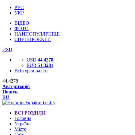
РУС
УКР
ВІДЕО
ФОТО
НАЙПОПУЛЯРНІШІ
СПЕЦПРОЕКТИ
USD
USD
44.4278
EUR
51.3281
Всі курси валют
44.4278
Авторизація
Пошук
RU
ВСІ РОЗДІЛИ
Головна
Україна
Місто
Світ