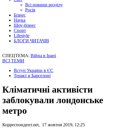
Всі новини розділу
Росія
Бізнес
Наука
Шоу-бізнес
Спорт
Lifestyle
БЛОГИ ЧИТАЧІВ
СПЕЦТЕМА:
Війна в Ірані
ВСІ ТЕМИ
Вступ України в ЄС
Теракт в Барселоні
Кліматичні активісти
заблокували лондонське
метро
Корреспондент.net, 17 жовтня 2019, 12:25