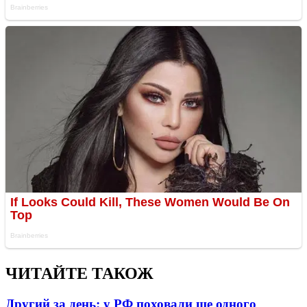
ЧИТАЙТЕ ТАКОЖ
Другий за день: у РФ поховали ще одного