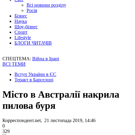
Всі новини розділу
Росія
Бізнес
Наука
Шоу-бізнес
Спорт
Lifestyle
БЛОГИ ЧИТАЧІВ
СПЕЦТЕМА:
Війна в Ірані
ВСІ ТЕМИ
Вступ України в ЄС
Теракт в Барселоні
Місто в Австралії накрила
пилова буря
Корреспондент.net, 21 листопада 2019, 14:46
0
329