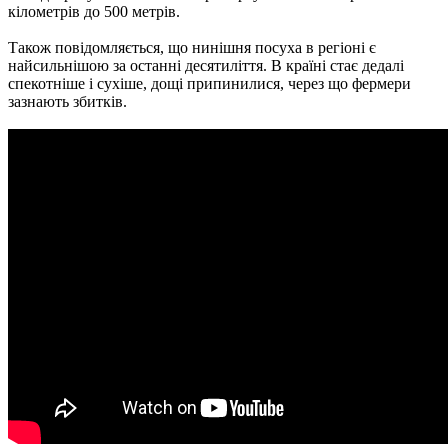
кілометрів до 500 метрів.
Також повідомляється, що нинішня посуха в регіоні є
найсильнішою за останні десятиліття. В країні стає дедалі
спекотніше і сухіше, дощі припинилися, через що фермери
зазнають збитків.