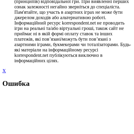
(принципів) відповідальної гри. При виявленні перших
ознак залежності негайно зверніться до спеціаліста.
Пам'ятайте, що участь в азартних іграх не може бути
джерелом доходів або альтернативою роботі.
Інформаційний ресурс korrespondent.net не проводить
ігри на реальні та/або віртуальні гроші, також сайт не
приймає ні в якій формі оплату ставок та інших
платежів, які пов’язані/можуть бути пов’язані з
азартними іграми, букмекерами чи тоталізаторами. Будь-
які матеріали на інформаційному ресурсі
korrespondent.net публікуються виключно в
інформаційних цілях.
X
Ошибка