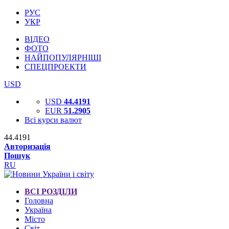
РУС
УКР
ВІДЕО
ФОТО
НАЙПОПУЛЯРНІШІ
СПЕЦПРОЕКТИ
USD
USD
44.4191
EUR
51.2905
Всі курси валют
44.4191
Авторизація
Пошук
RU
ВСІ РОЗДІЛИ
Головна
Україна
Місто
Світ