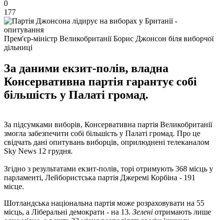
0
177
Прем'єр-міністр Великобританії Борис Джонсон біля виборчої
дільниці
За даними екзит-полів, владна
Консервативна партія гарантує собі
більшість у Палаті громад.
За підсумками виборів, Консервативна партія Великобританії
змогла забезпечити собі більшість у Палаті громад. Про це
свідчать дані опитувань виборців, оприлюднені телеканалом
Sky News 12 грудня.
Згідно з результатами екзит-полів, торі отримують 368 місць у
парламенті, Лейбористська партія Джеремі Корбіна - 191
місце.
Шотландська національна партія може розраховувати на 55
місць, а Ліберальні демократи - на 13.
Зелені
отримають лише