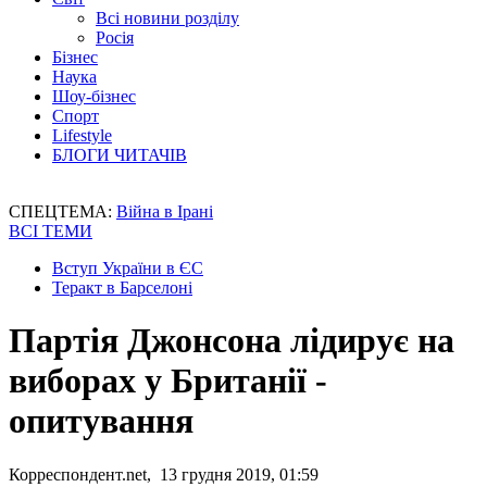
Всі новини розділу
Росія
Бізнес
Наука
Шоу-бізнес
Спорт
Lifestyle
БЛОГИ ЧИТАЧІВ
СПЕЦТЕМА:
Війна в Ірані
ВСІ ТЕМИ
Вступ України в ЄС
Теракт в Барселоні
Партія Джонсона лідирує на
виборах у Британії -
опитування
Корреспондент.net, 13 грудня 2019, 01:59