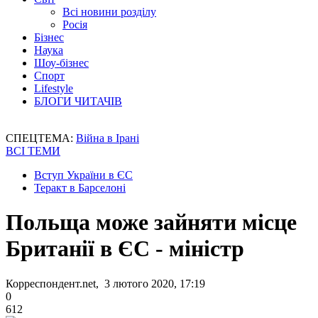
Всі новини розділу
Росія
Бізнес
Наука
Шоу-бізнес
Спорт
Lifestyle
БЛОГИ ЧИТАЧІВ
СПЕЦТЕМА:
Війна в Ірані
ВСІ ТЕМИ
Вступ України в ЄС
Теракт в Барселоні
Польща може зайняти місце
Британії в ЄС - міністр
Корреспондент.net, 3 лютого 2020, 17:19
0
612