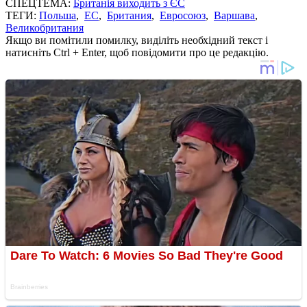
СПЕЦТЕМА:
Британія виходить з ЄС
ТЕГИ:
Польша
,
ЕС
,
Британия
,
Евросоюз
,
Варшава
,
Великобритания
Якщо ви помітили помилку, виділіть необхідний текст і
натисніть Ctrl + Enter, щоб повідомити про це редакцію.