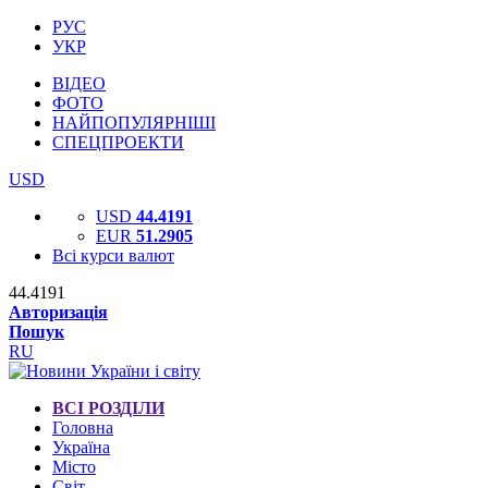
РУС
УКР
ВІДЕО
ФОТО
НАЙПОПУЛЯРНІШІ
СПЕЦПРОЕКТИ
USD
USD
44.4191
EUR
51.2905
Всі курси валют
44.4191
Авторизація
Пошук
RU
ВСІ РОЗДІЛИ
Головна
Україна
Місто
Світ