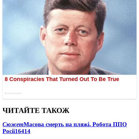
ЧИТАЙТЕ ТАКОЖ
Сюжет
Масова смерть на пляжі. Робота ППО
Росії
16414