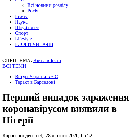
Всі новини розділу
Росія
Бізнес
Наука
Шоу-бізнес
Спорт
Lifestyle
БЛОГИ ЧИТАЧІВ
СПЕЦТЕМА:
Війна в Ірані
ВСІ ТЕМИ
Вступ України в ЄС
Теракт в Барселоні
Перший випадок зараження
коронавірусом виявили в
Нігерії
Корреспондент.net, 28 лютого 2020, 05:52