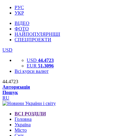
РУС
УКР
ВІДЕО
ФОТО
НАЙПОПУЛЯРНІШІ
СПЕЦПРОЕКТИ
USD
USD
44.4723
EUR
51.3096
Всі курси валют
44.4723
Авторизація
Пошук
RU
ВСІ РОЗДІЛИ
Головна
Україна
Місто
Світ